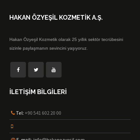
HAKAN ÖZYEŞİL KOZMETİK A.Ş.
Hakan Özyeşil Kozmetik olarak 25 yıllık sektör tecrübesini
sizinle paylaşmanın sevincini yaşıyoruz.
İLETİŞİM BİLGİLERİ
Tel:
+90 541 602 20 00
E-mail:
info@hakanozyesil.com