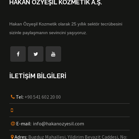
HAKAN ÖZYEŞİL KOZMETİK A.Ş.
Hakan Özyeşil Kozmetik olarak 25 yıllık sektör tecrübesini
sizinle paylaşmanın sevincini yaşıyoruz.
İLETİŞİM BİLGİLERİ
Tel:
+90 541 602 20 00
E-mail:
info@hakanozyesil.com
Adres:
Bugduz Mahallesi, Yildirim Beyazit Caddesi, No: